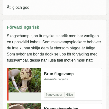
Ätlig och god.
Förväxlingsrisk
Skogschampinjon är mycket snarlik men har vanligen
en uppsvälld fotbas. Som matsvampsplockare behöver
du inte kunna skilja dem åt eftersom bägge är ätliga.
Som nybörjare bör du dock se upp för förväxling med
flugsvampar, dessa har ljusa fjäll mot en mörk hatt.
Brun flugsvamp
Amanita regalis
flugsvampar
Giftig
Kungschampinjon