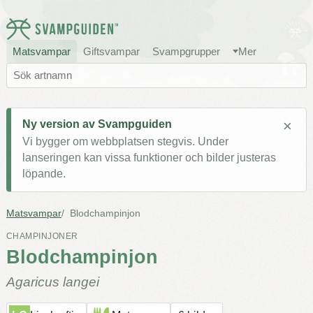
Matsvampar
Giftsvampar
Svampgrupper
Mer
×
Ny version av Svampguiden
Vi bygger om webbplatsen stegvis. Under
lanseringen kan vissa funktioner och bilder justeras
löpande.
Matsvampar
Blodchampinjon
CHAMPINJONER
Blodchampinjon
Agaricus langei