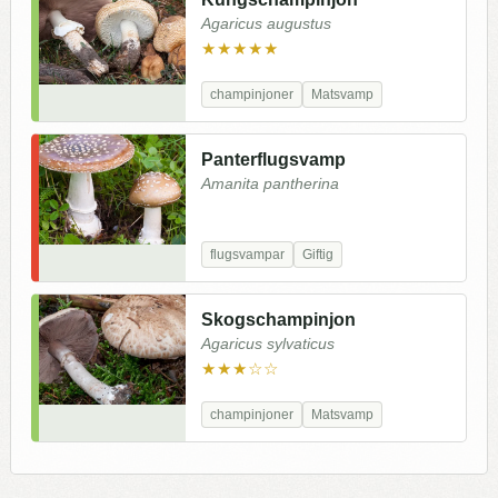
Agaricus augustus
★★★★★
champinjoner
Matsvamp
Panterflugsvamp
Amanita pantherina
flugsvampar
Giftig
Skogschampinjon
Agaricus sylvaticus
★★★☆☆
champinjoner
Matsvamp