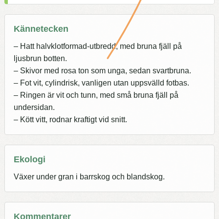
Kännetecken
– Hatt halvklotformad-utbredd, med bruna fjäll på
ljusbrun botten.
– Skivor med rosa ton som unga, sedan svartbruna.
– Fot vit, cylindrisk, vanligen utan uppsvälld fotbas.
– Ringen är vit och tunn, med små bruna fjäll på
undersidan.
– Kött vitt, rodnar kraftigt vid snitt.
Ekologi
Växer under gran i barrskog och blandskog.
Kommentarer