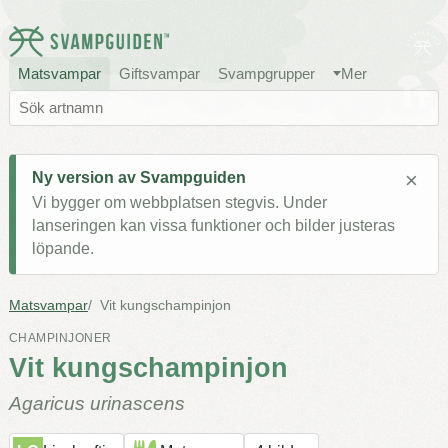
Matsvampar
Giftsvampar
Svampgrupper
Mer
×
Ny version av Svampguiden
Vi bygger om webbplatsen stegvis. Under
lanseringen kan vissa funktioner och bilder justeras
löpande.
Matsvampar
Vit kungschampinjon
CHAMPINJONER
Vit kungschampinjon
Agaricus urinascens