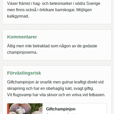
Växer främst i hag- och betesmarker i södra Sverige
men finns också i örtrikare barrskogar. Möjligen
kalkgynnad.
Kommentarer
Ätlig men inte betraktad som någon av de godaste
champinjonerna.
Förväxlingsrisk
Giftchampinjon är snarlik men gulnar kraftigt direkt vid
skrapning och har en obehaglig lukt, svagt giftig.
Vit flugsvamp har vita skivor och en volva vid fotbasen.
Giftchampinjon