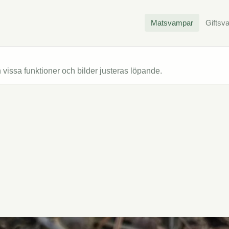
Matsvampar
Giftsv
issa funktioner och bilder justeras löpande.