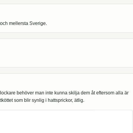
och mellersta Sverige.
plockare behöver man inte kunna skilja dem åt eftersom alla är
öttet som blir synlig i hattsprickor, ätlig.