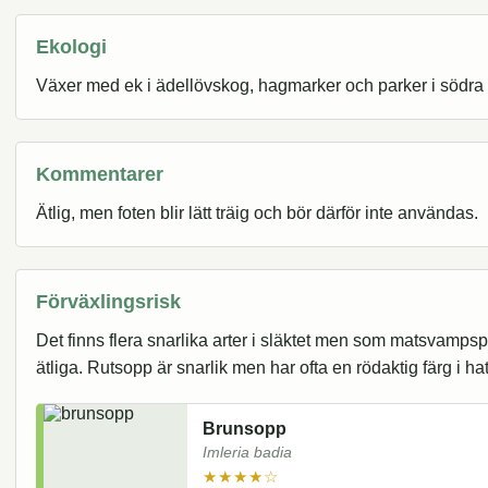
Ekologi
Växer med ek i ädellövskog, hagmarker och parker i södra 
Kommentarer
Ätlig, men foten blir lätt träig och bör därför inte användas.
Förväxlingsrisk
Det finns flera snarlika arter i släktet men som matsvamps
ätliga. Rutsopp är snarlik men har ofta en rödaktig färg i hattk
Brunsopp
Imleria badia
★★★★☆