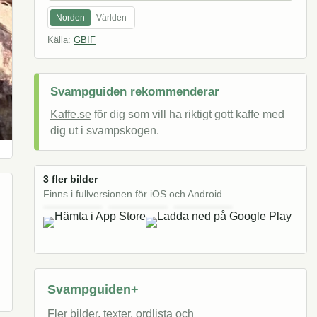
Norden
Världen
Källa:
GBIF
Svampguiden rekommenderar
Kaffe.se
för dig som vill ha riktigt gott kaffe med
dig ut i svampskogen.
3 fler bilder
Finns i fullversionen för iOS och Android.
Svampguiden+
Fler bilder, texter, ordlista och