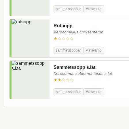
sammetssoppar
Matsvamp
Rutsopp
Xerocomellus chrysenteron
★☆☆☆☆
sammetssoppar
Matsvamp
Sammetssopp s.lat.
Xerocomus subtomentosus s.lat.
★★☆☆☆
sammetssoppar
Matsvamp