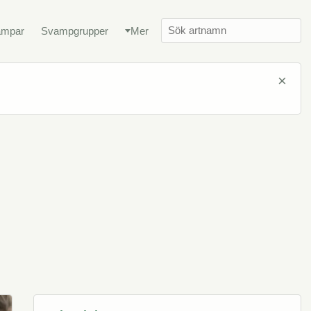
ampar
Svampgrupper
Mer
×