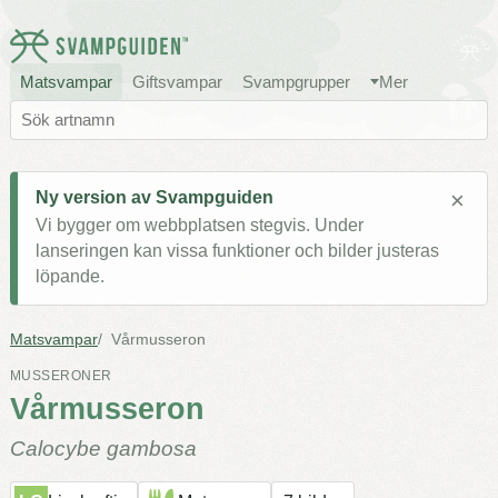
Matsvampar
Giftsvampar
Svampgrupper
Mer
×
Ny version av Svampguiden
Vi bygger om webbplatsen stegvis. Under
lanseringen kan vissa funktioner och bilder justeras
löpande.
Matsvampar
Vårmusseron
MUSSERONER
Vårmusseron
Calocybe gambosa