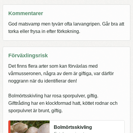
Kommentarer
God matsvamp men tyvärr ofta larvangripen. Går bra att
torka eller frysa in efter förkokning.
Förväxlingsrisk
Det finns flera arter som kan förväxlas med
vårmusseronen, några av dem är giftiga, var därför
noggrann när du identifierar den!
Bolmörtsskivling har rosa sporpulver, giftig.
Gifttråding har en klockformad hatt, köttet rodnar och
sporpulvret är brunt, giftig.
Bolmörtsskivling