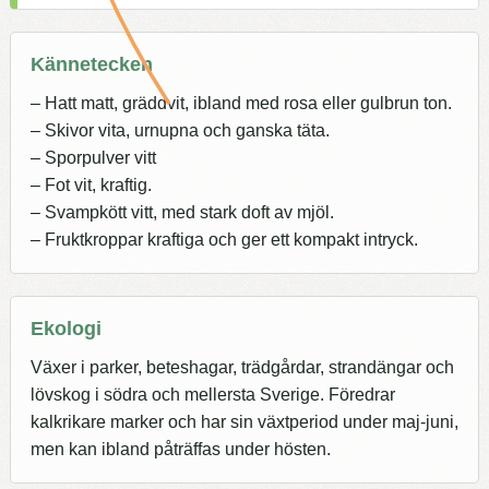
Kännetecken
– Hatt matt, gräddvit, ibland med rosa eller gulbrun ton.
– Skivor vita, urnupna och ganska täta.
– Sporpulver vitt
– Fot vit, kraftig.
– Svampkött vitt, med stark doft av mjöl.
– Fruktkroppar kraftiga och ger ett kompakt intryck.
Ekologi
Växer i parker, beteshagar, trädgårdar, strandängar och
lövskog i södra och mellersta Sverige. Föredrar
kalkrikare marker och har sin växtperiod under maj-juni,
men kan ibland påträffas under hösten.