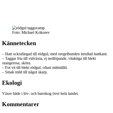
Foto: Michael Krikorev
Kännetecken
– Hatt ockrafärgad till rödgul, med oregelbunden inrullad hattkant.
– Taggar fria till vidväxta, ej nedlöpande, vitaktiga till blekt
orangerosa, sköra.
– Fot vit till blekt rödgul, oftast mittställd.
– Smak mild till något skarp.
Ekologi
Växer både i löv- och barrskog över hela landet.
Kommentarer