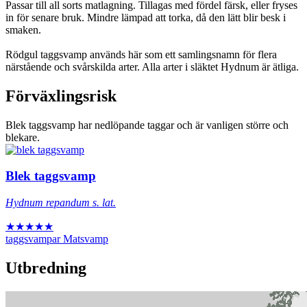
Passar till all sorts matlagning. Tillagas med fördel färsk, eller fryses
in för senare bruk. Mindre lämpad att torka, då den lätt blir besk i
smaken.
Rödgul taggsvamp används här som ett samlingsnamn för flera
närstående och svårskilda arter. Alla arter i släktet Hydnum är ätliga.
Förväxlingsrisk
Blek taggsvamp har nedlöpande taggar och är vanligen större och
blekare.
Blek taggsvamp
Hydnum repandum s. lat.
★★★★★
taggsvampar
Matsvamp
Utbredning