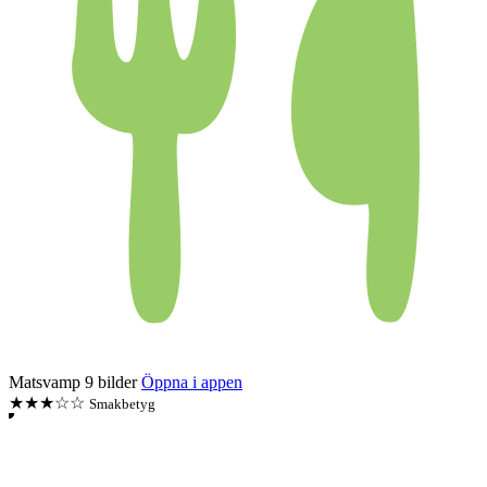
Matsvamp
9 bilder
Öppna i appen
★★★☆☆
Smakbetyg