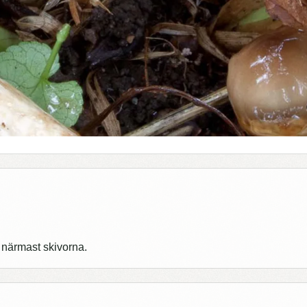
l närmast skivorna.