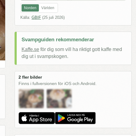
Norden
Världen
Källa:
GBIF
(
25 juli 2026
)
Svampguiden rekommenderar
Kaffe.se
för dig som vill ha riktigt gott kaffe med
dig ut i svampskogen.
2 fler bilder
Finns i fullversionen för iOS och Android.