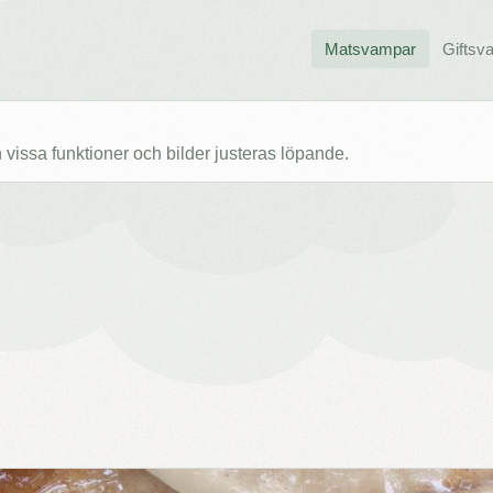
Matsvampar
Giftsv
issa funktioner och bilder justeras löpande.