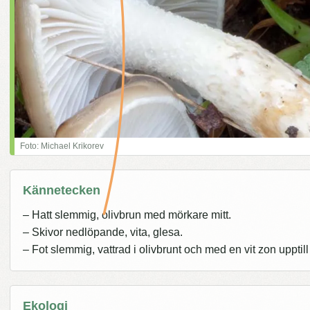
Foto: Michael Krikorev
Kännetecken
– Hatt slemmig, olivbrun med mörkare mitt.
– Skivor nedlöpande, vita, glesa.
– Fot slemmig, vattrad i olivbrunt och med en vit zon upptil
Ekologi