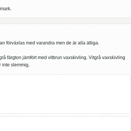
 mark.
 kan förväxlas med varandra men de är alla ätliga.
rå färgton jämfört med vitbrun vaxskivling. Vitgrå vaxskivling
är inte slemmig.