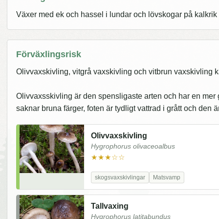
Växer med ek och hassel i lundar och lövskogar på kalkrik
Förväxlingsrisk
Olivvaxskivling, vitgrå vaxskivling och vitbrun vaxskivling
Olivvaxsskivling är den spensligaste arten och har en mer g
saknar bruna färger, foten är tydligt vattrad i grått och den 
Olivvaxskivling
Hygrophorus olivaceoalbus
★★★☆☆
skogsvaxskivlingar
Matsvamp
Tallvaxing
Hygrophorus latitabundus