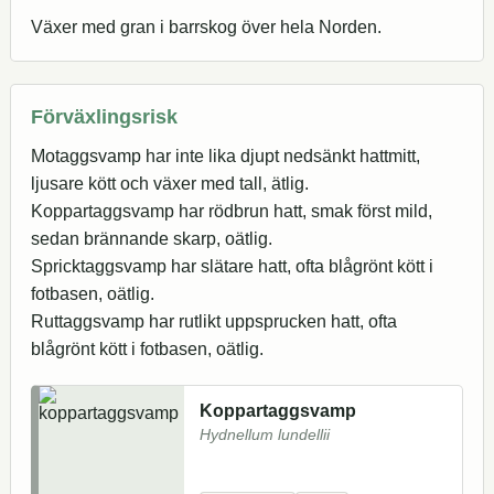
Växer med gran i barrskog över hela Norden.
Förväxlingsrisk
Motaggsvamp har inte lika djupt nedsänkt hattmitt,
ljusare kött och växer med tall, ätlig.
Koppartaggsvamp har rödbrun hatt, smak först mild,
sedan brännande skarp, oätlig.
Spricktaggsvamp har slätare hatt, ofta blågrönt kött i
fotbasen, oätlig.
Ruttaggsvamp har rutlikt uppsprucken hatt, ofta
blågrönt kött i fotbasen, oätlig.
Koppartaggsvamp
Hydnellum lundellii