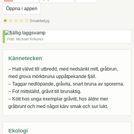
Öppna i appen
★☆☆☆☆
Smakbetyg
Foto: Michael Krikorev
Kännetecken
– Hatt välvd till utbredd, med nedsänkt mitt, gråbrun,
med grova mörkbruna uppåtpekande fjäll.
– Taggar nedlöpande, gråvita, snart bruna av sporerna.
– Fot mittställd, gråvit till brunaktig.
– Kött hos unga exemplar gråvitt, hos äldre mer
gråbrunt och med något kärv smak och sur lukt.
Ekologi