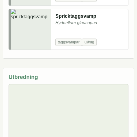
Spricktaggsvamp
Hydnellum glaucopus
taggsvampar
Oätlig
Utbredning