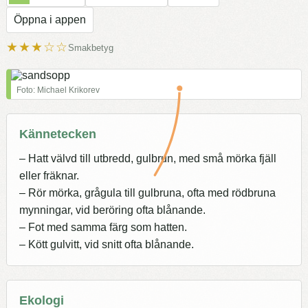
Öppna i appen
★★★☆☆
Smakbetyg
Foto: Michael Krikorev
Kännetecken
– Hatt välvd till utbredd, gulbrun, med små mörka fjäll
eller fräknar.
– Rör mörka, grågula till gulbruna, ofta med rödbruna
mynningar, vid beröring ofta blånande.
– Fot med samma färg som hatten.
– Kött gulvitt, vid snitt ofta blånande.
Ekologi