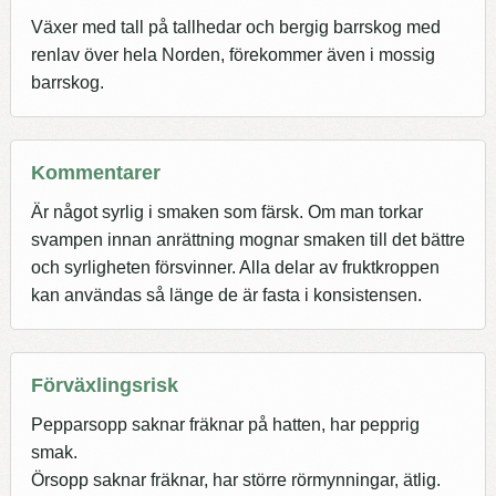
Växer med tall på tallhedar och bergig barrskog med
renlav över hela Norden, förekommer även i mossig
barrskog.
Kommentarer
Är något syrlig i smaken som färsk. Om man torkar
svampen innan anrättning mognar smaken till det bättre
och syrligheten försvinner. Alla delar av fruktkroppen
kan användas så länge de är fasta i konsistensen.
Förväxlingsrisk
Pepparsopp saknar fräknar på hatten, har pepprig
smak.
Örsopp saknar fräknar, har större rörmynningar, ätlig.