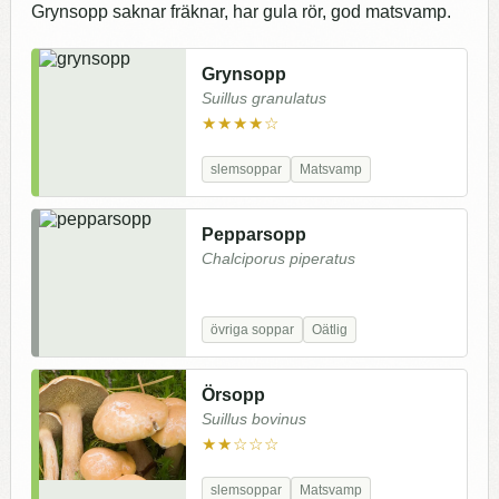
Grynsopp saknar fräknar, har gula rör, god matsvamp.
Grynsopp
Suillus granulatus
★★★★☆
slemsoppar
Matsvamp
Pepparsopp
Chalciporus piperatus
övriga soppar
Oätlig
Örsopp
Suillus bovinus
★★☆☆☆
slemsoppar
Matsvamp