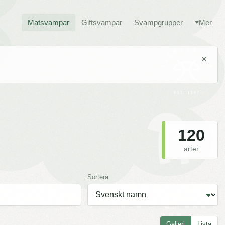
Matsvampar
Giftsvampar
Svampgrupper
Mer
×
120
arter
Sortera
Galleri
Lista