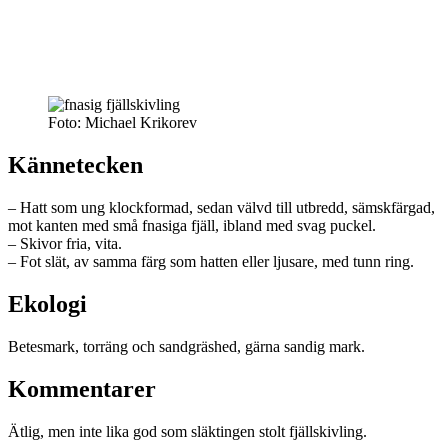
Foto: Michael Krikorev
Kännetecken
– Hatt som ung klockformad, sedan välvd till utbredd, sämskfärgad,
mot kanten med små fnasiga fjäll, ibland med svag puckel.
– Skivor fria, vita.
– Fot slät, av samma färg som hatten eller ljusare, med tunn ring.
Ekologi
Betesmark, torräng och sandgräshed, gärna sandig mark.
Kommentarer
Ätlig, men inte lika god som släktingen stolt fjällskivling.