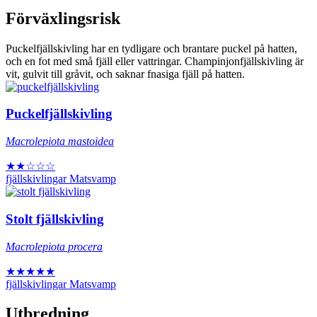
Förväxlingsrisk
Puckelfjällskivling har en tydligare och brantare puckel på hatten,
och en fot med små fjäll eller vattringar. Champinjonfjällskivling är
vit, gulvit till gråvit, och saknar fnasiga fjäll på hatten.
Puckelfjällskivling
Macrolepiota mastoidea
★★☆☆☆
fjällskivlingar
Matsvamp
Stolt fjällskivling
Macrolepiota procera
★★★★★
+
fjällskivlingar
Matsvamp
−
Utbredning