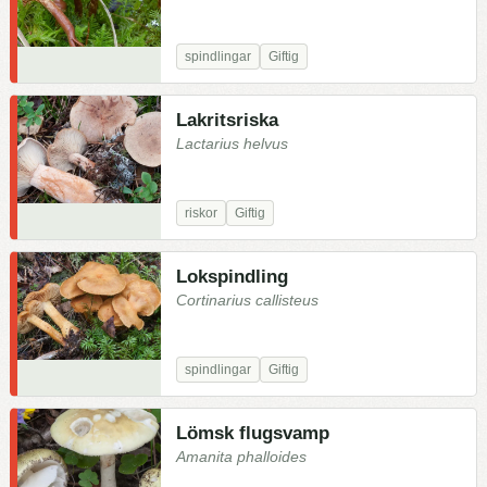
spindlingar
Giftig
Lakritsriska
Lactarius helvus
riskor
Giftig
Lokspindling
Cortinarius callisteus
spindlingar
Giftig
Lömsk flugsvamp
Amanita phalloides