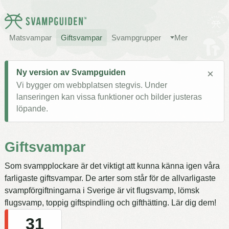
Matsvampar
Giftsvampar
Svampgrupper
Mer
×
Ny version av Svampguiden
Vi bygger om webbplatsen stegvis. Under
lanseringen kan vissa funktioner och bilder justeras
löpande.
Giftsvampar
Som svampplockare är det viktigt att kunna känna igen våra
farligaste giftsvampar. De arter som står för de allvarligaste
svampförgiftningarna i Sverige är vit flugsvamp, lömsk
flugsvamp, toppig giftspindling och gifthätting. Lär dig dem!
31