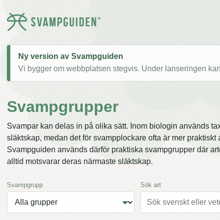
Ny version av Svampguiden
Vi bygger om webbplatsen stegvis. Under lanseringen kan v
Svampgrupper
Svampar kan delas in på olika sätt. Inom biologin används tax
släktskap, medan det för svampplockare ofta är mer praktiskt 
Svampguiden används därför praktiska svampgrupper där art
alltid motsvarar deras närmaste släktskap.
Svampgrupp
Sök art