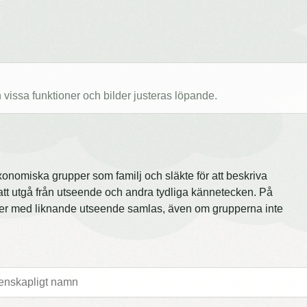
issa funktioner och bilder justeras löpande.
onomiska grupper som familj och släkte för att beskriva
att utgå från utseende och andra tydliga kännetecken. På
er med liknande utseende samlas, även om grupperna inte