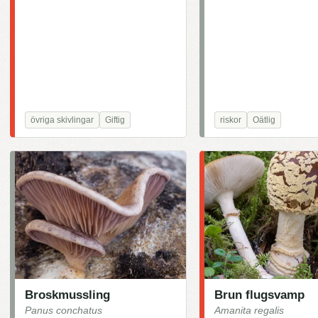
övriga skivlingar
Giftig
riskor
Oätlig
Broskmussling
Brun flugsvamp
Panus conchatus
Amanita regalis