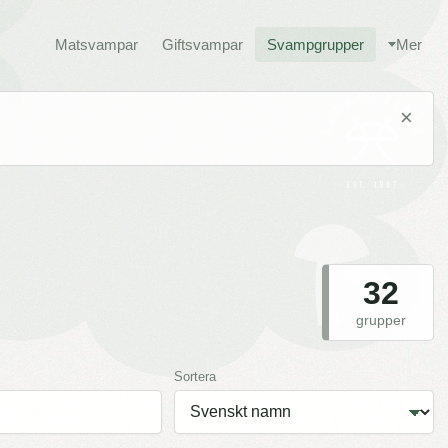
Matsvampar
Giftsvampar
Svampgrupper
Mer
×
32
grupper
Sortera