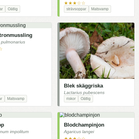
★★★☆☆
ar
Oätlig
strävsoppar
Matsvamp
stronmussling
s pulmonarius
☆
Blek skäggriska
Lactarius pubescens
ar
Matsvamp
riskor
Oätlig
pp
Blodchampinjon
inum impolitum
Agaricus langei
★★★☆☆