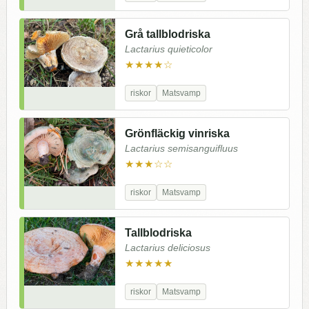
Grå tallblodriska
Lactarius quieticolor
★★★★☆
riskor
Matsvamp
Grönfläckig vinriska
Lactarius semisanguifluus
★★★☆☆
riskor
Matsvamp
Tallblodriska
Lactarius deliciosus
★★★★★
riskor
Matsvamp