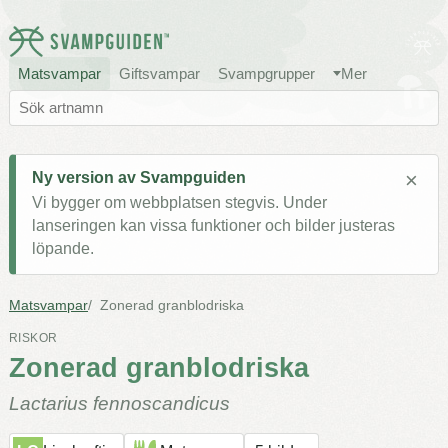
Matsvampar
Giftsvampar
Svampgrupper
Mer
×
Ny version av Svampguiden
Vi bygger om webbplatsen stegvis. Under
lanseringen kan vissa funktioner och bilder justeras
löpande.
Matsvampar
Zonerad granblodriska
RISKOR
Zonerad granblodriska
Lactarius fennoscandicus