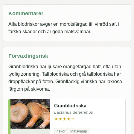
Kommentarer
Alla blodriskor avger en morotsfärgad till vinröd saft i
färska skador och är goda matsvampar.
Förväxlingsrisk
Granblodriska har ljusare orangefärgad hatt, ofta utan
tydlig zonering. Tallblodriska och grå tallblodriska har
droppfläckar på foten. Grönfläckig vinriska har laxrosa
färgton på skivorna.
Granblodriska
Lactarius deterrimus
★★★★☆
riskor
Matsvamp