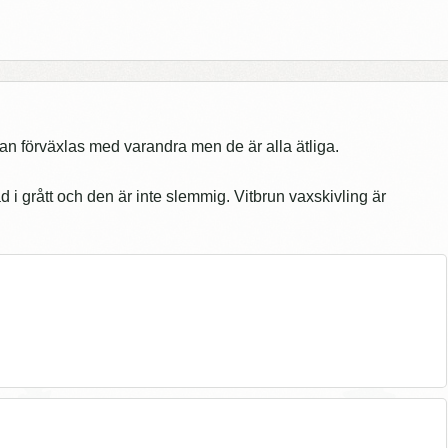
 kan förväxlas med varandra men de är alla ätliga.
ad i grått och den är inte slemmig. Vitbrun vaxskivling är