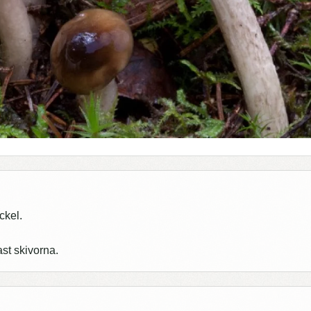
ckel.
ast skivorna.