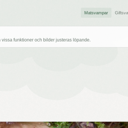
Matsvampar
Giftsv
issa funktioner och bilder justeras löpande.