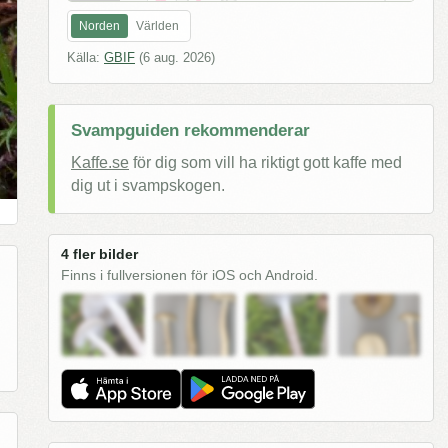
Norden
Världen
Källa:
GBIF
(
6 aug. 2026
)
Svampguiden rekommenderar
Kaffe.se
för dig som vill ha riktigt gott kaffe med
dig ut i svampskogen.
4 fler bilder
Finns i fullversionen för iOS och Android.