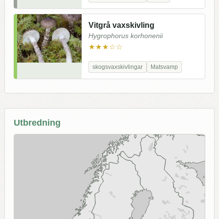
Vitgrå vaxskivling
Hygrophorus korhonenii
★★★☆☆
skogsvaxskivlingar
Matsvamp
Utbredning