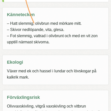
Kännetecken
– Hatt slemmig, olivbrun med mörkare mitt.
– Skivor nedlöpande, vita, glesa.
– Fot slemmig, vattrad i olivbrunt och med en vit zon
upptill närmast skivorna.
Ekologi
Växer med ek och hassel i lundar och lövskogar på
kalkrik mark.
Förväxlingsrisk
Olivvaxskivling, vitgrå vaxskivling och vitbrun