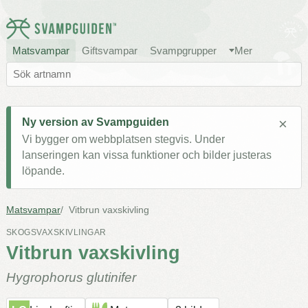
Matsvampar
Giftsvampar
Svampgrupper
Mer
×
Ny version av Svampguiden
Vi bygger om webbplatsen stegvis. Under
lanseringen kan vissa funktioner och bilder justeras
löpande.
Matsvampar
Vitbrun vaxskivling
SKOGSVAXSKIVLINGAR
Vitbrun vaxskivling
Hygrophorus glutinifer