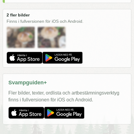
2 fler bilder
Finns i fullversionen för iOS och Android.
Svampguiden+
Fler bilder, texter, ordlista och artbestämningsverktyg
finns i fullversionen för iOS och Android.