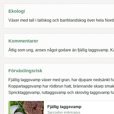
Ekologi
Växer med tall i tallskog och barrblandskog över hela Nord
Kommentarer
Ätlig som ung, anses något godare än fjällig taggsvamp. K
Förväxlingsrisk
Fjällig taggsvamp växer med gran, har djupare nedsänkt ha
Koppartaggsvamp har rödbrun hatt, brännande skarp smak,
Spricktaggsvamp, ruttaggsvamp och skrovlig taggsvamp har o
Fjällig taggsvamp
Sarcodon imbricatus