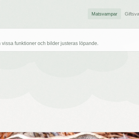
Matsvampar
Giftsv
issa funktioner och bilder justeras löpande.