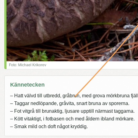
Foto: Michael Krikorev
Kännetecken
– Hatt välvd till utbredd, gråbrun, med grova mörkbruna fjäl
– Taggar nedlöpande, gråvita, snart bruna av sporerna.
– Fot vitgrå till brunaktig, ljusare upptill närmast taggarna.
– Kött vitaktigt, i fotbasen och med åldern ibland mörkare.
– Smak mild och doft något kryddig.