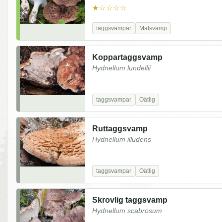
★☆☆☆☆
taggsvampar
Matsvamp
Koppartaggsvamp
Hydnellum lundellii
taggsvampar
Oätlig
Ruttaggsvamp
Hydnellum illudens
taggsvampar
Oätlig
Skrovlig taggsvamp
Hydnellum scabrosum