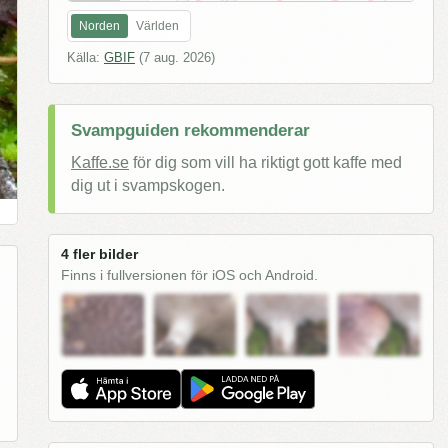
Norden
Världen
Källa:
GBIF
(
7 aug. 2026
)
Svampguiden rekommenderar
Kaffe.se
för dig som vill ha riktigt gott kaffe med
dig ut i svampskogen.
4 fler bilder
Finns i fullversionen för iOS och Android.