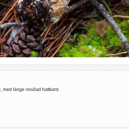
l, med länge inrullad hattkant.