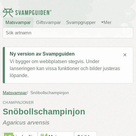
Matsvampar
Giftsvampar
Svampgrupper
Mer
×
Ny version av Svampguiden
Vi bygger om webbplatsen stegvis. Under
lanseringen kan vissa funktioner och bilder justeras
löpande.
Matsvampar
Snöbollschampinjon
CHAMPINJONER
Snöbollschampinjon
Agaricus arvensis