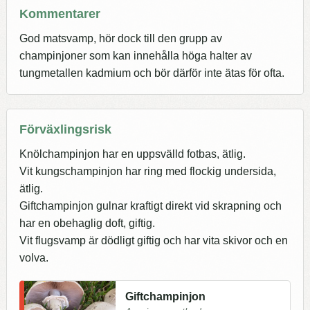
Kommentarer
God matsvamp, hör dock till den grupp av
champinjoner som kan innehålla höga halter av
tungmetallen kadmium och bör därför inte ätas för ofta.
Förväxlingsrisk
Knölchampinjon har en uppsvälld fotbas, ätlig.
Vit kungschampinjon har ring med flockig undersida,
ätlig.
Giftchampinjon gulnar kraftigt direkt vid skrapning och
har en obehaglig doft, giftig.
Vit flugsvamp är dödligt giftig och har vita skivor och en
volva.
Giftchampinjon