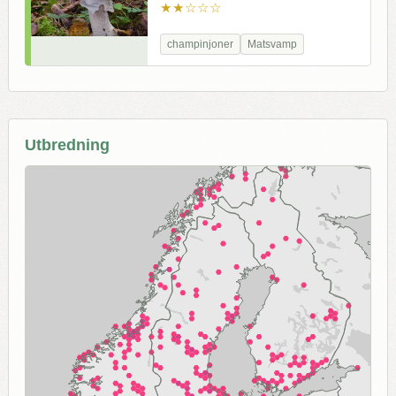
★★☆☆☆
champinjoner
Matsvamp
Utbredning