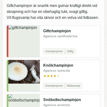
Giftchampinjon är snarlik men gulnar kraftigt direkt vid
skrapning och har en obehaglig lukt, svagt giftig.
Vit flugsvamp har vita skivor och en volva vid fotbasen.
Giftchampinjon
Agaricus xanthoderma
champinjoner
Giftig
Knölchampinjon
Agaricus sylvicola
★★★★☆
champinjoner
Matsvamp
Snöbollschampinjon
Agaricus arvensis