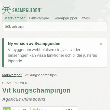
Matsvampar
Giftsvampar
Svampgrupper
Mer
×
Ny version av Svampguiden
Vi bygger om webbplatsen stegvis. Under
lanseringen kan vissa funktioner och bilder justeras
löpande.
Matsvampar
Vit kungschampinjon
CHAMPINJONER
Vit kungschampinjon
Agaricus urinascens