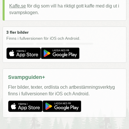
Kaffe.se
för dig som vill ha riktigt gott kaffe med dig ut i
svampskogen.
3 fler bilder
Finns i fullversionen för iOS och Android.
Svampguiden+
Fler bilder, texter, ordlista och artbestämningsverktyg
finns i fullversionen för iOS och Android.