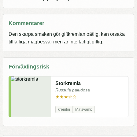
Kommentarer
Den skarpa smaken gör giftkremlan oätlig, kan orsaka
tillfälliga magbesvär men är inte farligt giftig.
Förväxlingsrisk
Storkremla
Russula paludosa
★★★☆☆
kremlor
Matsvamp