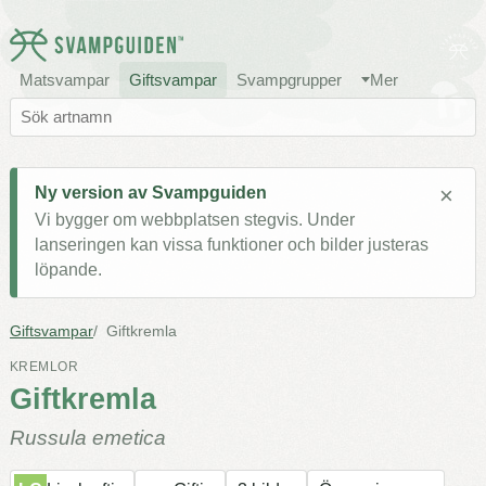
Matsvampar
Giftsvampar
Svampgrupper
Mer
×
Ny version av Svampguiden
Vi bygger om webbplatsen stegvis. Under
lanseringen kan vissa funktioner och bilder justeras
löpande.
Giftsvampar
Giftkremla
KREMLOR
Giftkremla
Russula emetica